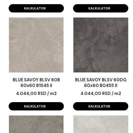
BLUE SAVOY BLSV 36B
BLUE SAVOY BLSV 4
30x60 A7665 LI
RM 40x60 A5455 L
Cena na upit
4.044,00 RSD / m
KALKULATOR
KALKULATOR