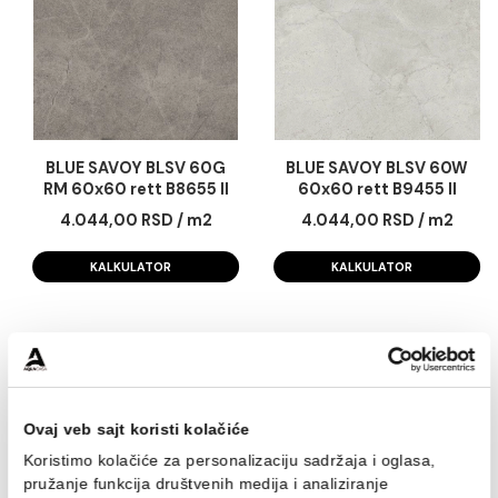
BLUE SAVOY BLSV 60B
BLUE SAVOY BLSV 6
60x60 B1545 II
60x60 B0455 II
4.044,00 RSD / m2
4.044,00 RSD / m
KALKULATOR
KALKULATOR