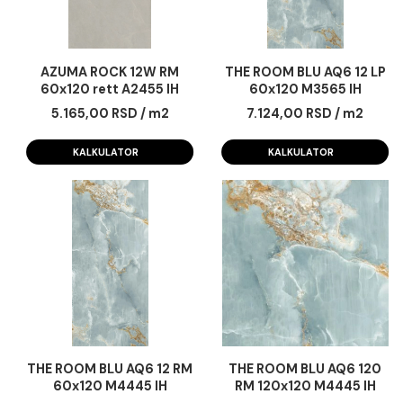
AZUMA ROCK 12W RM
THE ROOM BLU AQ6 1
60x120 rett A2455 IH
60x120 M3565 IH
5.165,00 RSD / m2
7.124,00 RSD / m
KALKULATOR
KALKULATOR