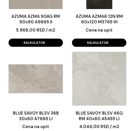
AZUMA AZMA 90AG RM
AZUMA AZMA6 12N 
90x90 A9665 II
60x120 M3765 IH
5.868,00 RSD / m2
Cena na upit
KALKULATOR
KALKULATOR