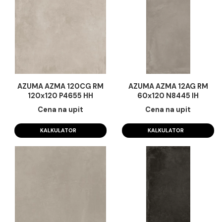
14.732,00 RSD / m2
Cena na upit
KALKULATOR
KALKULATOR
AZUMA AZMA 120CG RM
AZUMA AZMA 12AG 
120x120 P4655 HH
60x120 N8445 IH
Cena na upit
Cena na upit
KALKULATOR
KALKULATOR