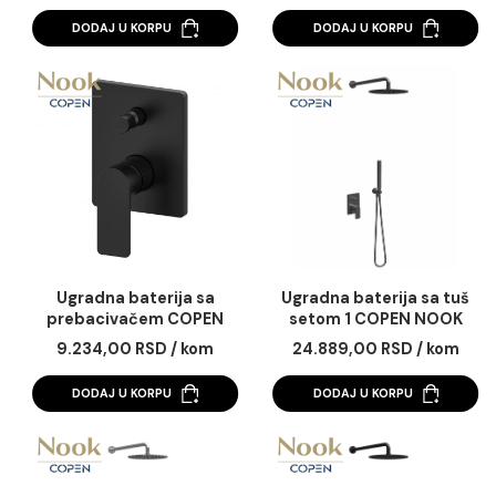
Ugradna baterija sa
Ugradna baterija 
prebacivačem COPEN
prebacivačem COP
NOOK gunmetal
NOOK hrom
10.978,00 RSD / kom
8.243,00 RSD / ko
DODAJ U KORPU
DODAJ U KORPU