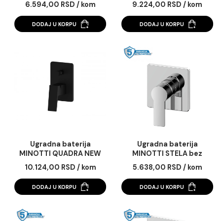
Ugradna baterija
Ugradna baterija
MINOTTI QUADRA NEW
MINOTTI QUADRA 
bez prebacivača mat
sa prebacivačem
6.594,00 RSD / kom
9.224,00 RSD / ko
crna
DODAJ U KORPU
DODAJ U KORPU
Ugradna baterija
Ugradna baterija
MINOTTI QUADRA NEW
MINOTTI STELA be