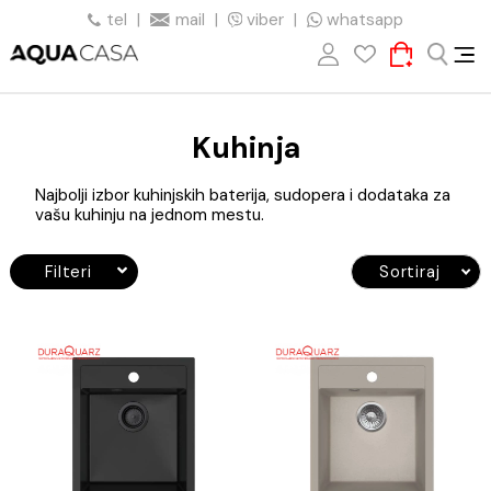
tel
|
mail
|
viber
|
whatsapp
Kuhinja
Najbolji izbor kuhinjskih baterija, sudopera i dodataka 
vašu kuhinju na jednom mestu.
Filteri
Sortiraj