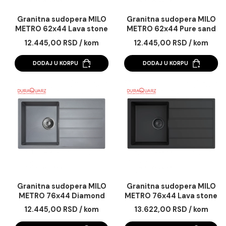
Granitna sudopera MILO
Granitna sudopera 
METRO 62x44 Lava stone
METRO 62x44 Pure s
sa sifonom
sa sifonom
12.445,00 RSD / kom
12.445,00 RSD / k
DODAJ U KORPU
DODAJ U KORPU