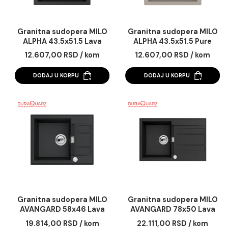
Granitna sudopera MILO
Granitna sudopera 
ALPHA 43.5x51.5 Lava
ALPHA 43.5x51.5 Pu
stone sa sifonom
sand sa sifonom
12.607,00 RSD / kom
12.607,00 RSD / k
DODAJ U KORPU
DODAJ U KORPU