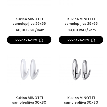
Kukica MINOTTI
Kukica MINOTTI
samolepljiva 25x55
samolepljiva 25x5
ovalna bela ABS 1kg
ovalna hrom ABS 1
140,00 RSD / kom
183,00 RSD / kom
nosivost
nosivost
DODAJ U KORPU
DODAJ U KORPU