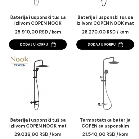
Baterija i usponski tuš sa
Baterija i usponski tu
izlivom COPEN NOOK
izlivom COPEN NOOK
hrom okrugli set
crna okrugli set
25.910,00 RSD / kom
28.270,00 RSD / k
DODAJ U KORPU
DODAJ U KORPU