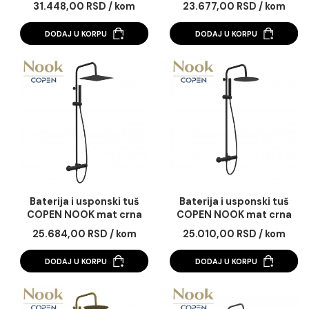
Baterija i usponski tuš
Baterija i usponski 
COPEN NOOK brušeno
COPEN NOOK hro
zlato okrugli set
četvrtasti set
31.448,00 RSD / kom
23.677,00 RSD / k
DODAJ U KORPU
DODAJ U KORPU
Baterija i usponski tuš
Baterija i usponski 
COPEN NOOK mat crna
COPEN NOOK mat c