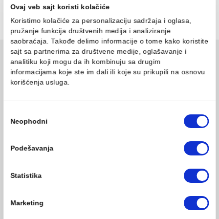
odgovaraju svim modelima sudopera. Sifoni su dizajniran
jednostavnu montažu i dugotrajnu upotrebu, pružajući
pouzdano rešenje za odvod vode u vašoj kuhinji. Odaber
između različitih veličina i modela koji će se savršeno
uklopiti u vašu kuhinju. Aqua Casa garantuje kvalitetne
proizvode po pristupačnim cenama, uz brzu isporuku.
Ovaj veb sajt koristi kolačiće
Posetite naš sajt i pronađite savršen sifon za vašu
sudoperu.
Koristimo kolačiće za personalizaciju sadržaja i oglasa,
pružanje funkcija društvenih medija i analiziranje
saobraćaja. Takođe delimo informacije o tome kako koris
sajt sa partnerima za društvene medije, oglašavanje i
INFORMACIJE O KOMPANIJI
analitiku koji mogu da ih kombinuju sa drugim
informacijama koje ste im dali ili koje su prikupili na osn
O nama
korišćenja usluga.
Naši saloni
Društvena odgovornost
Kontakt
Избор
Podaci o kompaniji
Neophodni
сагласности
KORISNIČKA PODRŠKA
Uputstvo za poručivanje
Podešavanja