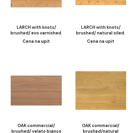
LARCH with knots/
LARCH with knots
brushed/ evo varnished.
brushed/ natural oil
15mm. 165mm. 1200-
15mm. 165mm. 120
Cena na upit
Cena na upit
1950mm
1950mm