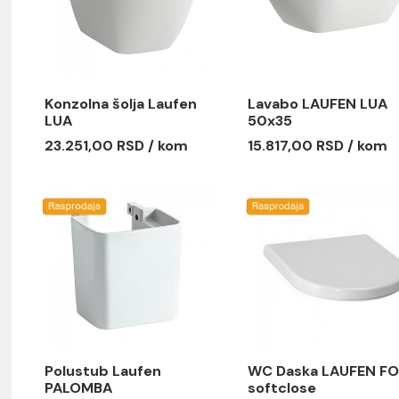
Konzolna šolja Laufen
Lavabo L
LUA
50x35
23.251,00 RSD / kom
15.817,00
e