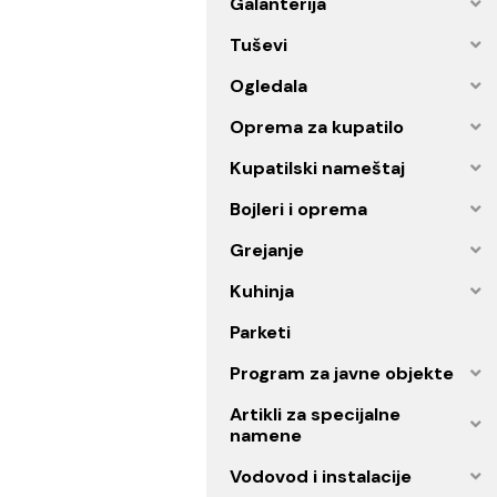
Spa program
Galanterija
Tuševi
Ogledala
Oprema za kupatilo
Kupatilski nameštaj
Bojleri i oprema
Grejanje
Kuhinja
Parketi
Program za javne objekt