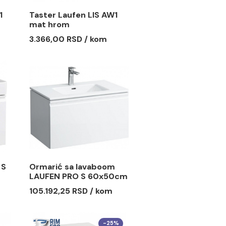
ufen LIS AW1
Taster Laufen LIS AW1
mat hrom
RSD / kom
3.366,00 RSD / kom