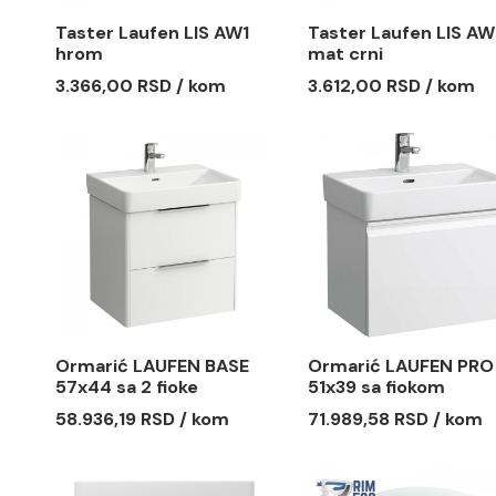
Taster Laufen LIS AW1
Taster La
hrom
mat crni
3.366,00 RSD / kom
3.612,00 