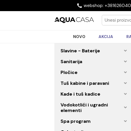
webshop: +3816
NOVO
AKCIJA
Slavine - Baterije
Sanitarija
Pločice
Tuš kabine i paravani
Kade i tuš kadice
Vodokotlići i ugradni
elementi