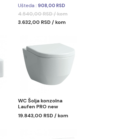
 LAUFEN FORM
WC Daska Laufen PRO
RSD / KOM
Ušteda :
908,00 RSD
4.540,00 RSD / kom
3.632,00 RSD / kom