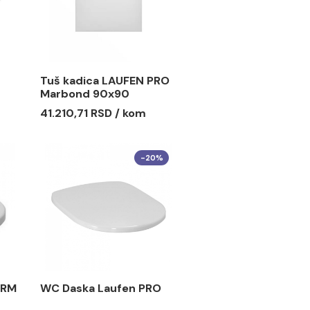
AUFEN LUA
Tuš kadica LAUFEN PRO
Marbond 90x90
 RSD / kom
41.210,71 RSD / kom
-20%