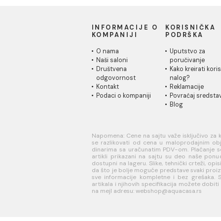
INFORMACIJE O
KORISN
KOMPANIJI
PODRŠK