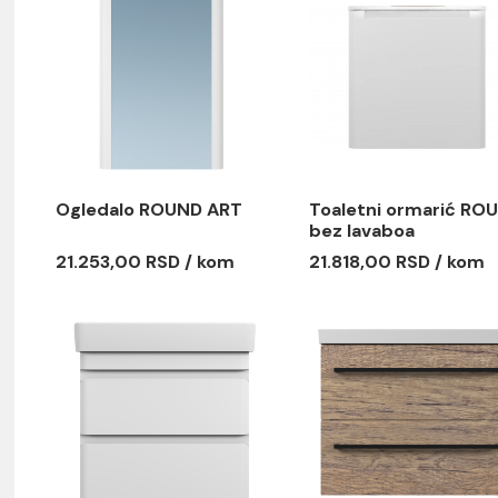
Ogledalo ROUND ART
Toaletni 
bez lavab
21.253,00 RSD / kom
21.818,00
e