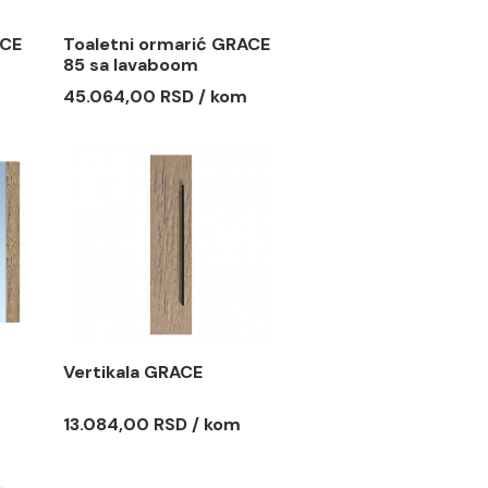
ormarić GRACE
Toaletni ormarić GRACE
aboom
85 sa lavaboom
 RSD / kom
45.064,00 RSD / kom