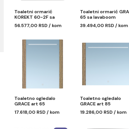
Toaletni ormarić
Toaletni 
KOREKT 60-2F sa
65 sa lav
LAUFEN PRO lavaboom
56.577,00 RSD / kom
39.494,00