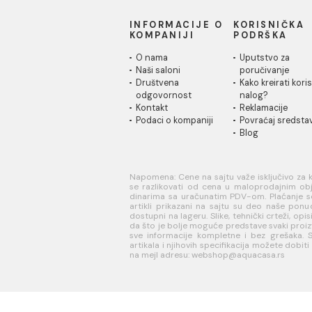
INFORMACIJE O
KORISN
KOMPANIJI
PODRŠK
O nama
Uputstvo