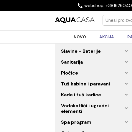
webshop: +3816
NOVO
AKCIJA
Slavine - Baterije
Sanitarija
Pločice
Tuš kabine i paravani
Kade i tuš kadice
Vodokotlići i ugradni
elementi