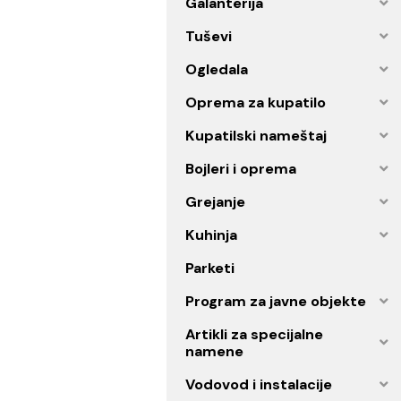
Spa program
Galanterija
Tuševi
Ogledala
Oprema za kupatilo
Kupatilski nameštaj
Bojleri i oprema
Grejanje
Kuhinja
Parketi
Program za javne objekt