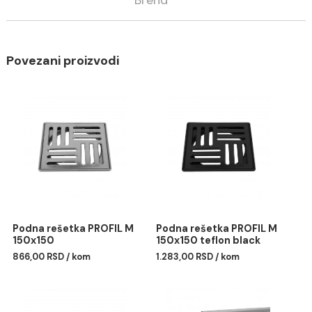
Opis
Specifikacija
Brend
Povezani proizvodi