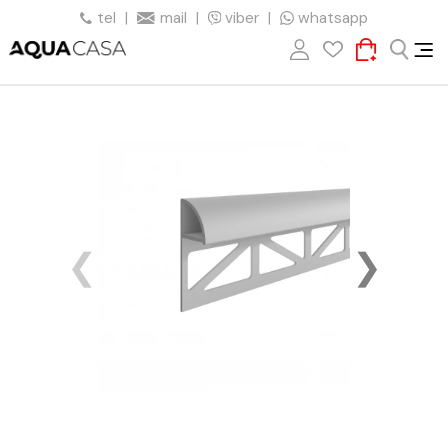
tel
|
mail
|
viber
|
whatsapp