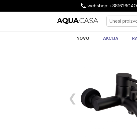
webshop: +3816
NOVO
AKCIJA