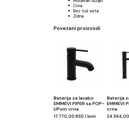
Baterija za kadu EMMEVI P
NEO45001
Moderan dizajn
Crna
Bez tuš seta
Zidna
Povezani proizvodi