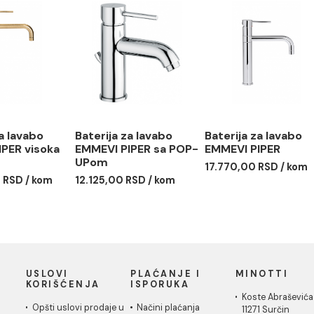
rija za lavabo
Baterija za lavabo
Baterija
EVI PIPER mat
EMMEVI PIPER visoka
EMMEVI 
a
mat crna
hrom
64,00 RSD / kom
30.313,00 RSD / kom
35.539,0
rija za lavabo
Baterija za lavabo
Baterija
EVI PIPER visoka
EMMEVI PIPER sa POP-
EMMEVI 
nza
UPom
17.770,0
62,00 RSD / kom
12.125,00 RSD / kom