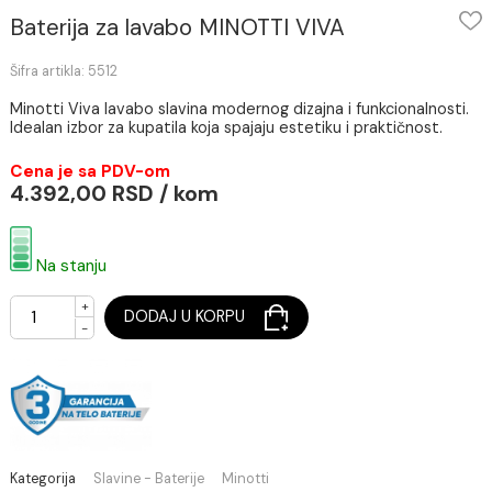
Baterija za lavabo MINOTTI VIVA
Šifra artikla: 5512
Minotti Viva lavabo slavina modernog dizajna i funkcionalno
Idealan izbor za kupatila koja spajaju estetiku i praktičnost.
Cena je sa PDV-om
4.392,00 RSD / kom
Na stanju
+
DODAJ U KORPU
-