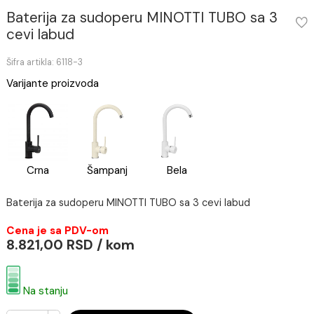
Baterija za sudoperu MINOTTI TUBO sa 3
cevi labud
Šifra artikla: 6118-3
Varijante proizvoda
Crna
Šampanj
Bela
Baterija za sudoperu MINOTTI TUBO sa 3 cevi labud
Cena je sa PDV-om
8.821,00 RSD / kom