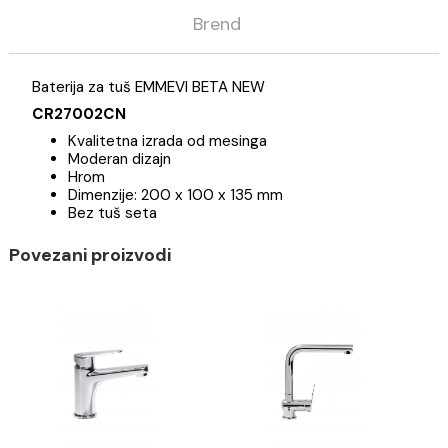
Opis
Specifikacija
Brend
Baterija za tuš EMMEVI BETA NEW
CR27002CN
Kvalitetna izrada od mesinga
Moderan dizajn
Hrom
Dimenzije: 200 x 100 x 135 mm
Bez tuš seta
Povezani proizvodi