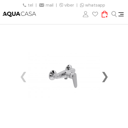
tel
|
mail
|
viber
|
whatsapp