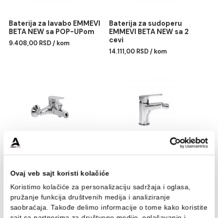
Baterija za lavabo EMMEVI
Baterija za sudoperu
BETA NEW sa POP-UPom
EMMEVI BETA NEW sa 2
cevi
9.408,00 RSD / kom
14.111,00 RSD / kom