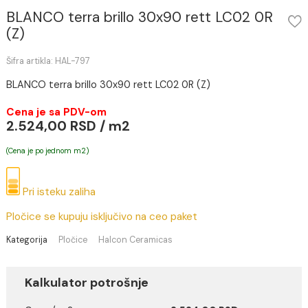
BLANCO terra brillo 30x90 rett LC02 0R
(Z)
Šifra artikla: HAL-797
BLANCO terra brillo 30x90 rett LC02 0R (Z)
Cena je sa PDV-om
2.524,00 RSD / m2
(Cena je po jednom m2)
Pri isteku zaliha
Pločice se kupuju isključivo na ceo paket
Kategorija
Pločice
Halcon Ceramicas