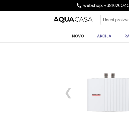
webshop: +3816
NOVO
AKCIJA