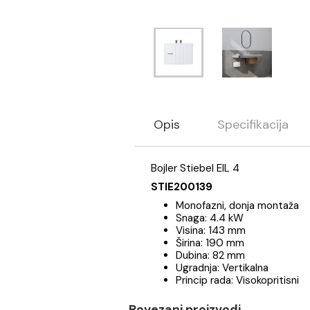
Opis
Specifikaci
Bojler Stiebel EIL 4
STIE200139
Monofazni, donja mon
Snaga: 4.4 kW
Visina: 143 mm
Širina: 190 mm