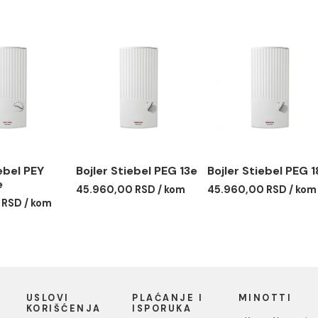
tisni
er Stiebel PEY
Bojler Stiebel PEG 13e
Bojler S
1/24 e
45.960,00 RSD / kom
45.960,0
60,00 RSD / kom