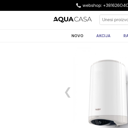
webshop: +3816
NOVO
AKCIJA