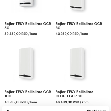
Bojler TESY Bellislimo GCR
Bojler TESY Bellislimo G
50L
80L
39.439,00 RSD / kom
40.939,00 RSD / kom