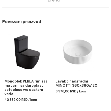
Opis
Specifikacija
Brend
Povezani proizvodi