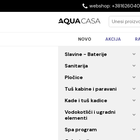
webshop: +3816
NOVO
AKCIJA
Slavine - Baterije
Sanitarija
Pločice
Tuš kabine i paravani
Kade i tuš kadice
Vodokotlići i ugradni
elementi