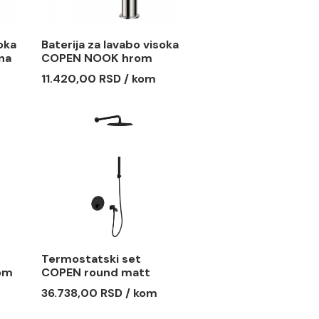
a lavabo visoka
Baterija za lavabo visoka
OK mat crna
COPEN NOOK hrom
 zlato
 RSD / kom
11.420,00 RSD / kom