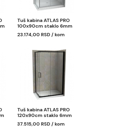
a ATLAS PRO
Tuš kabina ATLAS PRO
 staklo 6mm
100x90cm staklo 6mm
providno
 RSD / kom
23.174,00 RSD / kom