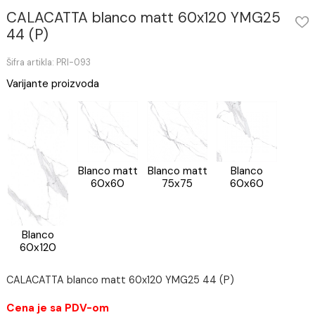
CALACATTA blanco matt 60x120 YMG25
44 (P)
Šifra artikla: PRI-093
Varijante proizvoda
Blanco matt
Blanco matt
Blanco
60x60
75x75
60x60
Blanco
60x120