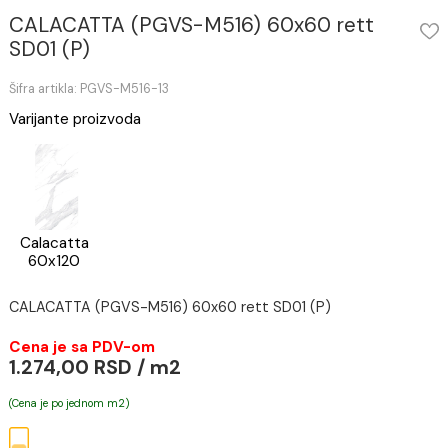
CALACATTA (PGVS-M516) 60x60 rett
SD01 (P)
Šifra artikla: PGVS-M516-13
Varijante proizvoda
Calacatta
60x120
CALACATTA (PGVS-M516) 60x60 rett SD01 (P)
Cena je sa PDV-om