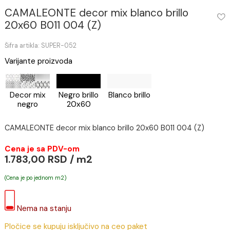
CAMALEONTE decor mix blanco brillo
20x60 B011 004 (Z)
Šifra artikla: SUPER-052
Varijante proizvoda
Decor mix
Negro brillo
Blanco brillo
negro
20x60
CAMALEONTE decor mix blanco brillo 20x60 B011 004 (Z)
Cena je sa PDV-om
1.783,00 RSD / m2
(Cena je po jednom m2)