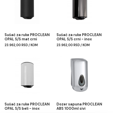
Povezani proizvodi
Sušač za ruke PROCLEAN
Sušač za ruke PROCLEA
OPAL S/S mat crni
OPAL S/S crni - inox
23.962,00 RSD / KOM
23.962,00 RSD / KOM