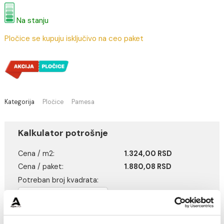
1.655,00 RSD /
1.324,00 RSD / m2
(Cena je po jednom m2)
Na stanju
Pločice se kupuju isključivo na ceo paket
Kategorija
Pločice
Pamesa
Kalkulator potrošnje
Cena / m2:
1.324,00 RSD