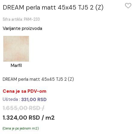
DREAM perla matt 45x45 TJ5 2 (Z)
Šifra artikla: PAM-233
Varijante proizvoda
Marfil
DREAM perla matt 45x45 TJ5 2 (Z)
Cena je sa PDV-om
Ušteda :
331,00 RSD