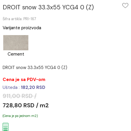
DROIT snow 33.3x55 YCG4 0 (Z)
Šifra artikla: PRI-167
Varijante proizvoda
Cement
DROIT snow 33.3x55 YCG4 0 (Z)
Cena je sa PDV-om
Ušteda :
182,20 RSD
911,00 RSD /