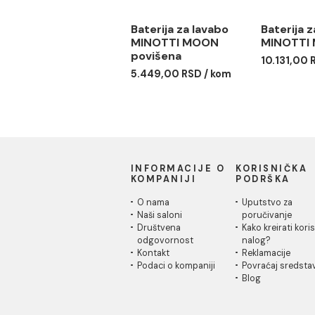
Baterija za lavabo
Bate
MINOTTI MOON
MIN
povišena
10.1
5.449,00 RSD / kom
INFORMACIJE O
KORISN
KOMPANIJI
PODRŠK