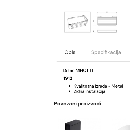
Opis
Specifikaci
Držač MINOTTI
1912
Kvalitetna izrada - M
Zidna instalacija
Povezani proizvodi