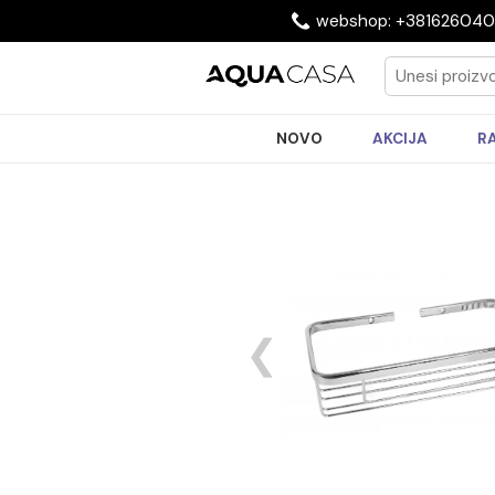
webshop: +3816
NOVO
AKCIJA