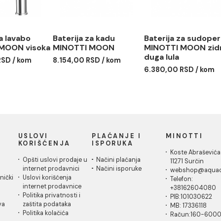
rija za lavabo
Baterija za kadu
Baterija
OTTI MOON visoka
MINOTTI MOON
MINOTT
duga lul
31,00 RSD / kom
8.154,00 RSD / kom
6.380,00