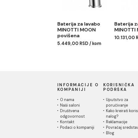
Baterija za lavabo
Bate
MINOTTI MOON
MIN
povišena
10.1
5.449,00 RSD / kom