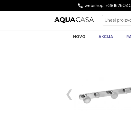
webshop: +3816
NOVO
AKCIJA