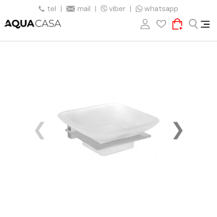
tel
|
mail
|
viber
|
whatsapp