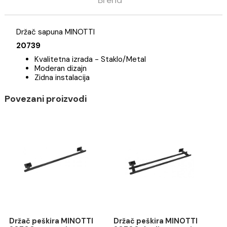
Opis
Specifikacija
Brend
Držač sapuna MINOTTI
20739
Kvalitetna izrada - Staklo/Metal
Moderan dizajn
Zidna instalacija
Povezani proizvodi