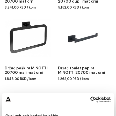
Držač peškira MINOTTI
Držač peškira MINOTTI
20700 mat crni
20700 dupli mat crni
3.241,00 RSD / kom
5.152,00 RSD / kom
Držač peškira MINOTTI
Držač toalet papira