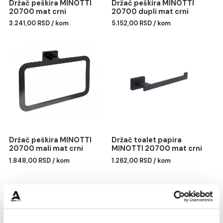
Držač peškira MINOTTI
Držač peškira MINOTTI
20700 mat crni
20700 dupli mat crni
3.241,00 RSD / kom
5.152,00 RSD / kom