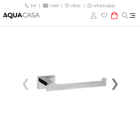
tel
|
mail
|
viber
|
whatsapp