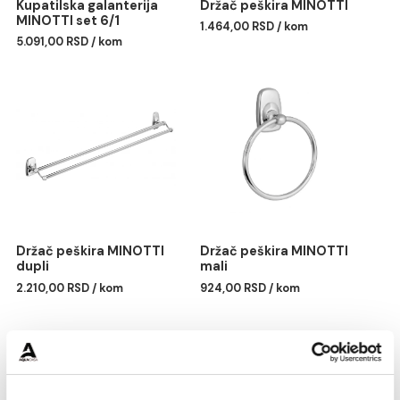
Kupatilska galanterija
Držač peškira MINOTTI
MINOTTI set 6/1
1.464,00 RSD / kom
5.091,00 RSD / kom