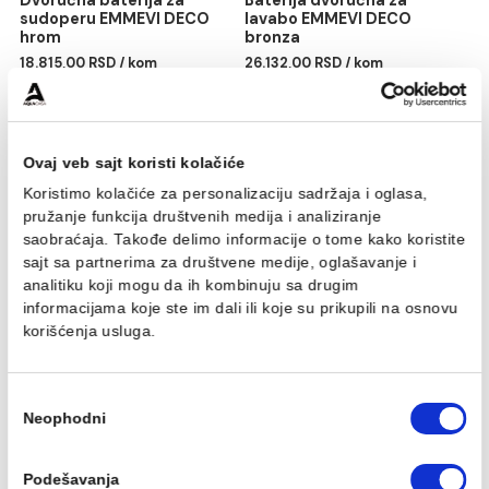
Dvoručna baterija za
Baterija dvoručna za
sudoperu EMMEVI DECO
lavabo EMMEVI DECO
hrom
bronza
18.815,00 RSD / kom
26.132,00 RSD / kom
Ovaj veb sajt koristi kolačiće
Koristimo kolačiće za personalizaciju sadržaja i oglasa,
pružanje funkcija društvenih medija i analiziranje
saobraćaja. Takođe delimo informacije o tome kako koris