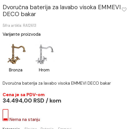
Dvoručna baterija za lavabo visoka EMME
DECO bakar
Šifra artikla: RA12613
Varijante proizvoda
Bronza
Hrom
Dvoručna baterija za lavabo visoka EMMEVI DECO bakar
Cena je sa PDV-om
34.494,00 RSD / kom