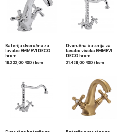
Keramički mešač
Povezani proizvodi
Baterija dvoručna za
Dvoručna baterija za
lavabo EMMEVI DECO
lavabo visoka EMMEVI
hrom
DECO hrom
16.202,00 RSD / kom
21.428,00 RSD / kom