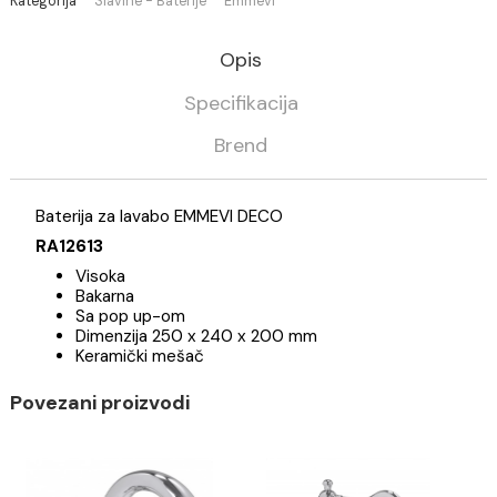
Nema na stanju
Kategorija
Slavine - Baterije
Emmevi
Opis
Specifikacija
Brend
Baterija za lavabo EMMEVI DECO
RA12613
Visoka
Bakarna
Sa pop up-om
Dimenzija 250 x 240 x 200 mm