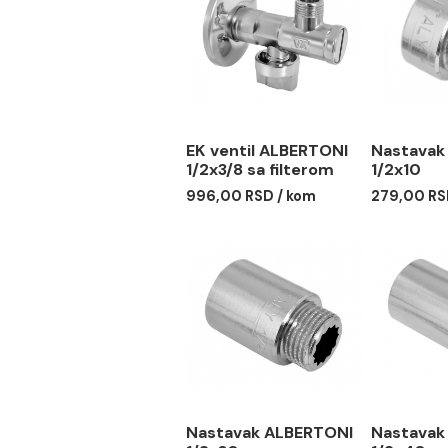
EK ventil ALBERTONI
Nas
1/2x3/8 sa filterom
1/2
996,00 RSD / kom
279,