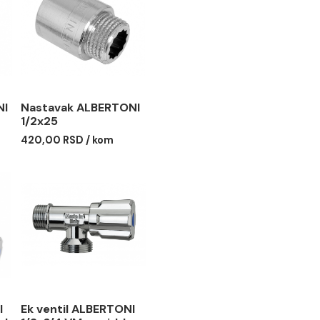
k ALBERTONI
Nastavak ALBERTONI
1/2x25
SD / kom
420,00 RSD / kom