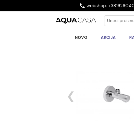
webshop: +3816
NOVO
AKCIJA