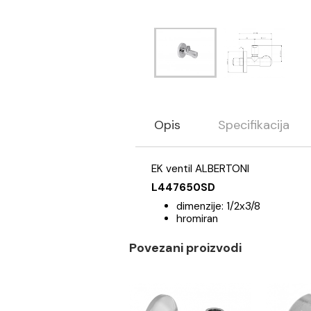
Opis
Specifikaci
EK ventil ALBERTONI
L447650SD
dimenzije: 1/2x3/8
hromiran
Povezani proizvodi