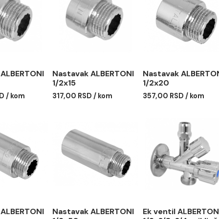
tavak ALBERTONI
Nastavak ALBERTONI
Nastava
x10
1/2x15
1/2x20
00 RSD / kom
317,00 RSD / kom
357,00 R