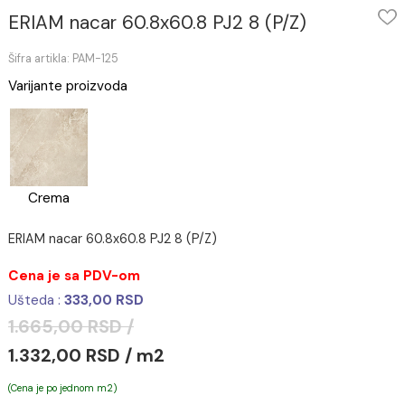
ERIAM nacar 60.8x60.8 PJ2 8 (P/Z)
Šifra artikla: PAM-125
Varijante proizvoda
Crema
ERIAM nacar 60.8x60.8 PJ2 8 (P/Z)
Cena je sa PDV-om
Ušteda :
333,00 RSD