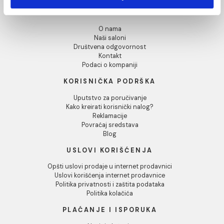
ERIAM crema 60.8x60.8
PJ2 9 (P/Z)
Pokaži detalje
Ušteda :
333,00 RSD
1.665,00 RSD / m2
Dozvoli sve
1.332,00 RSD / m2
Dozvoli izbor
Odbij
INFORMACIJE O KOMPANIJI
O nama
Naši saloni
Društvena odgovornost
Kontakt
Podaci o kompaniji
KORISNIČKA PODRŠKA