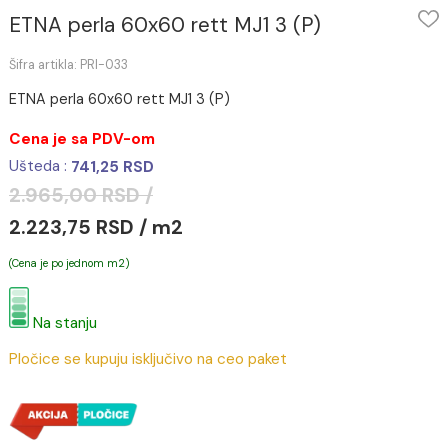
ETNA perla 60x60 rett MJ1 3 (P)
Šifra artikla: PRI-033
ETNA perla 60x60 rett MJ1 3 (P)
Cena je sa PDV-om
Ušteda :
741,25 RSD
2.965,00 RSD /
2.223,75 RSD / m2
(Cena je po jednom m2)
Na stanju