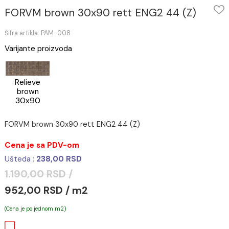
FORVM brown 30x90 rett ENG2 44 (Z)
Šifra artikla: PAM-008
Varijante proizvoda
Relieve
brown
30x90
FORVM brown 30x90 rett ENG2 44 (Z)
Cena je sa PDV-om
Ušteda :
238,00 RSD
1.190,00 RSD /