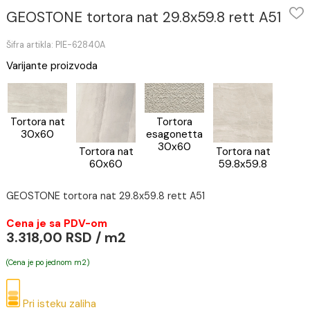
GEOSTONE tortora nat 29.8x59.8 rett A5
Šifra artikla: PIE-62840A
Varijante proizvoda
Tortora nat
Tortora
30x60
esagonetta
30x60
Tortora nat
Tortora nat
60x60
59.8x59.8
GEOSTONE tortora nat 29.8x59.8 rett A51
Cena je sa PDV-om
3.318,00 RSD / m2