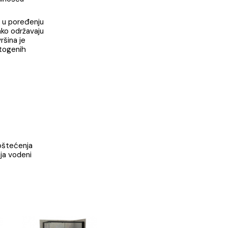
kovan modernim načinom
om i funkcionalnošću
mnogo su lakše u poređenju
 montiraju i lako održavaju
igijenska površina je
ja i ostalih patogenih
do grebanja i oštećenja
e, koje uklanja vodeni