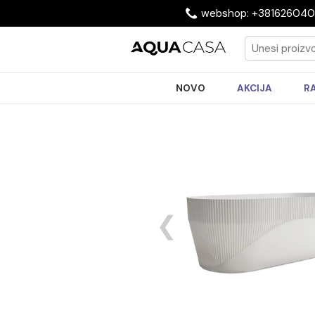
webshop: +3816
NOVO
AKCIJA