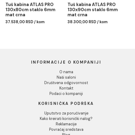
Odbij
Tuš kabina ATLAS PRO
Tuš kabina ATLAS PRO
120x90cm staklo 6mm
140x70cm staklo 6mm
mat crna
mat crna
37.515,00 RSD / kom
37.560,00 RSD / kom
Tuš kabina ATLAS PRO
Tuš kabina ATLAS PRO
130x80cm staklo 6mm
130x90cm staklo 6mm
mat crna
mat crna
37.538,00 RSD / kom
38.300,00 RSD / kom