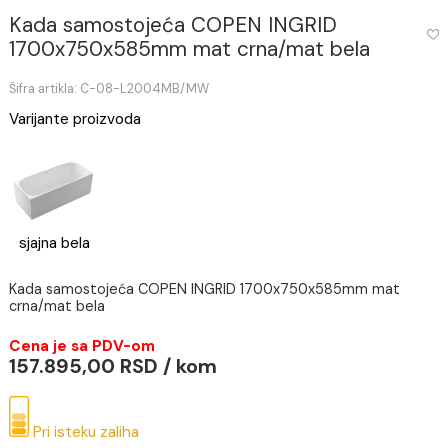
Kada samostojeća COPEN INGRID
1700x750x585mm mat crna/mat bela
Šifra artikla: C-08-L2004MB/MW
Varijante proizvoda
sjajna bela
Kada samostojeća COPEN INGRID 1700x750x585mm mat
crna/mat bela
Cena je sa PDV-om