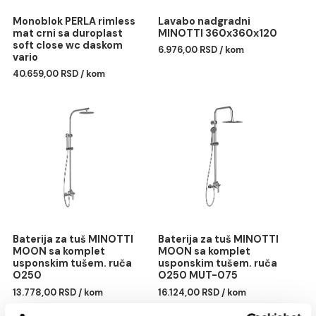
Monoblok PERLA rimless
Lavabo nadgradni
mat crni sa duroplast
MINOTTI 360x360x120
soft close wc daskom
6.976,00 RSD / kom
vario
40.659,00 RSD / kom