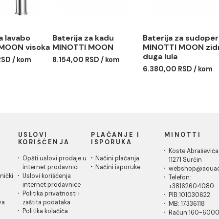
rija za lavabo
Baterija za kadu
Baterija
OTTI MOON visoka
MINOTTI MOON
MINOTT
duga lul
31,00 RSD / kom
8.154,00 RSD / kom
6.380,00