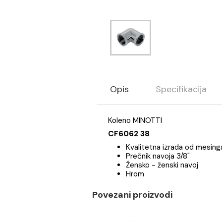
Opis
Specifikaci
Koleno MINOTTI
CF6062 38
Kvalitetna izrada od
Prečnik navoja 3/8"
Žensko - ženski navoj
Hrom