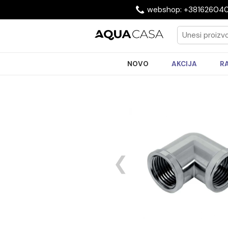
webshop: +3816
NOVO
AKCIJA