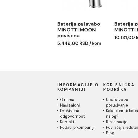
Baterija za lavabo
Bate
MINOTTI MOON
MIN
povišena
10.1
5.449,00 RSD / kom