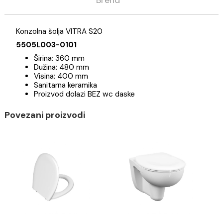
Opis
Specifikacija
Brend
Konzolna šolja VITRA S20
5505L003-0101
Širina: 360 mm
Dužina: 480 mm
Visina: 400 mm
Sanitarna keramika
Proizvod dolazi BEZ wc daske
Povezani proizvodi