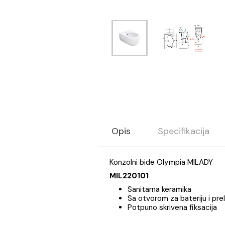
Opis
Specifikaci
Konzolni bide Olympia MIL
MIL220101