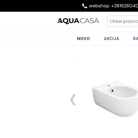
webshop: +3816
NOVO
AKCIJA