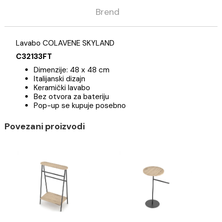
Opis
Specifikacija
Brend
Lavabo COLAVENE SKYLAND
C32133FT
Dimenzije: 48 x 48 cm
Italijanski dizajn
Keramički lavabo
Bez otvora za bateriju
Pop-up se kupuje posebno
Povezani proizvodi