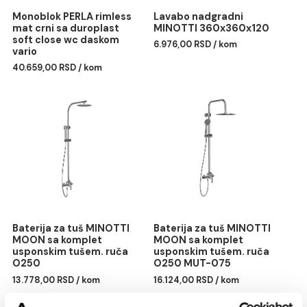
Monoblok PERLA rimless
Lavabo nadgradni
mat crni sa duroplast
MINOTTI 360x360x120
soft close wc daskom
6.976,00 RSD / kom
vario
40.659,00 RSD / kom