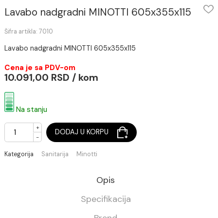
Lavabo nadgradni MINOTTI 605x355x115
Šifra artikla: 7010
Lavabo nadgradni MINOTTI 605x355x115
Cena je sa PDV-om
10.091,00 RSD / kom
Na stanju
+
DODAJ U KORPU
-
Kategorija
Sanitarija
Minotti