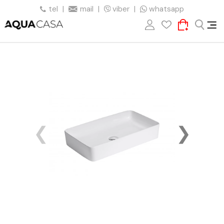
tel
|
mail
|
viber
|
whatsapp