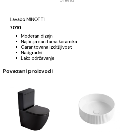
Opis
Specifikacija
Brend
Lavabo MINOTTI
7010
Moderan dizajn
Najfinija sanitarna keramika
Garantovana izdržljivost
Nadgradni
Lako održavanje
Povezani proizvodi