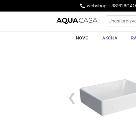
webshop: +3816
NOVO
AKCIJA