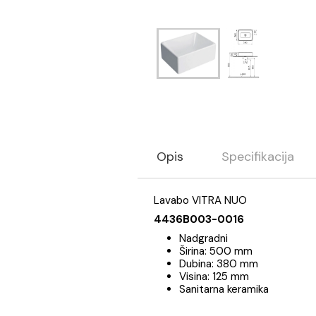
Opis
Specifikaci
Lavabo VITRA NUO
4436B003-0016
Nadgradni
Širina: 500 mm