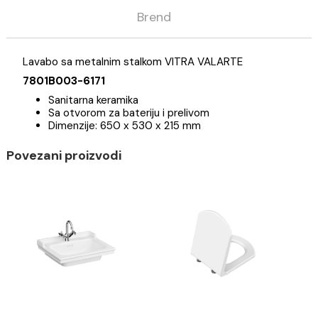
Opis
Specifikacija
Brend
Lavabo sa metalnim stalkom VITRA VALARTE
7801B003-6171
Sanitarna keramika
Sa otvorom za bateriju i prelivom
Dimenzije: 650 x 530 x 215 mm
Povezani proizvodi