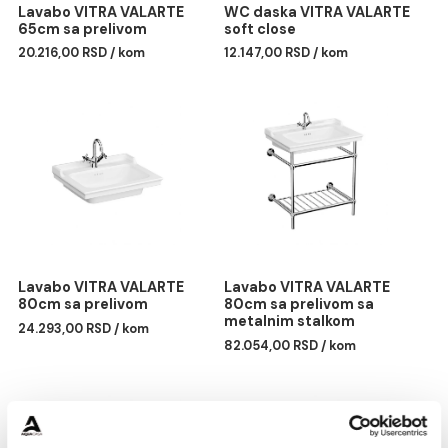
Lavabo VITRA VALARTE
WC daska VITRA VALART
65cm sa prelivom
soft close
20.216,00 RSD / kom
12.147,00 RSD / kom