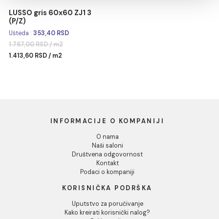
Ušteda :
426,40 RSD
Ušteda :
394,40 RSD
Pokaži detalje
2.132,00 RSD / m2
1.972,00 RSD / m2
1.705,60 RSD / m2
1.577,60 RSD / m2
Dozvoli sve
Dozvoli izbor
Odbij
LUSSO gris 60x60 ZJ1 3
(P/Z)
Ušteda :
353,40 RSD
1.767,00 RSD / m2
1.413,60 RSD / m2