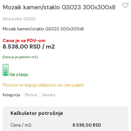
Mozaik kamen/staklo GS023 300x300x8
Šifra artikla: GS023
Mozaik kamen/staklo GS023 300x300x8
Cena je sa PDV-om
8.538,00 RSD / m2
(Cena je po jednom m2)
Na stanju
Pločice se kupuju isključivo na ceo paket
Kategorija
Pločice
Tessera