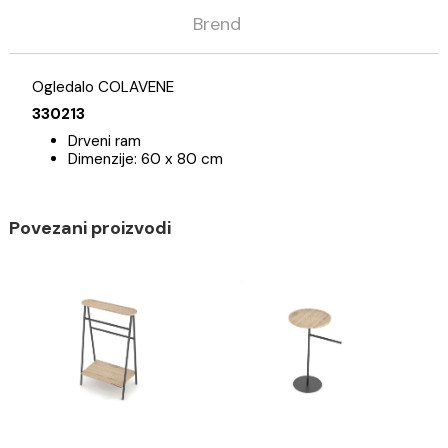
Opis
Specifikacija
Brend
Ogledalo COLAVENE
330213
Drveni ram
Dimenzije: 60 x 80 cm
Povezani proizvodi