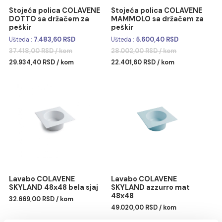
Stojeća polica COLAVENE
Stojeća polica COLAVEN
DOTTO sa držačem za
MAMMOLO sa držačem z
peškir
peškir
Ušteda :
7.483,60 RSD
Ušteda :
5.600,40 RSD
37.418,00 RSD / kom
28.002,00 RSD / kom
29.934,40 RSD / kom
22.401,60 RSD / kom